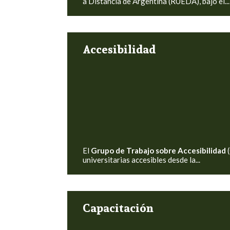
a Distancia de Argentina (RUEDA)
, bajo el...
Accesibilidad
El
Grupo de Trabajo sobre Accesibilidad
(
universitarias accesibles desde la...
Capacitación