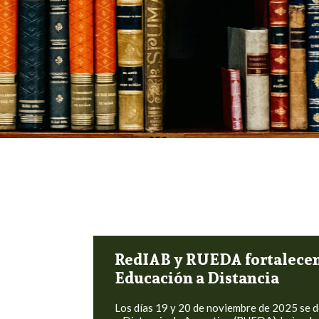
RedIAB y RUEDA fortalecen l
Educación a Distancia
Los días 19 y 20 de noviembre de 2025 se d