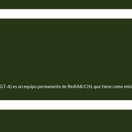
Misión
GT-A) es un equipo permanente de RedIAB/CIN, que tiene como misió