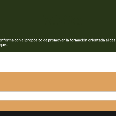
Misión
onforma con el propósito de promover la formación orientada al des
que...